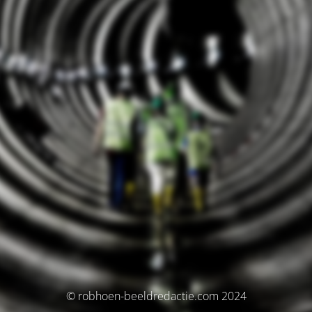
© robhoen-beeldredactie.com 2024